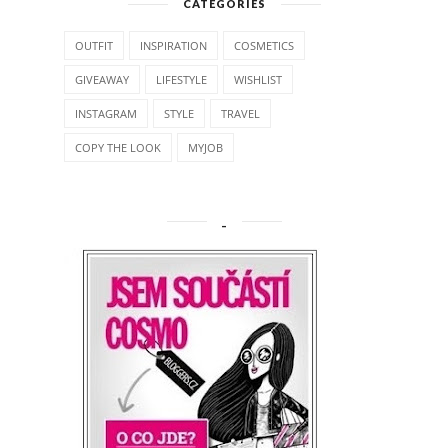
CATEGORIES
OUTFIT
INSPIRATION
COSMETICS
GIVEAWAY
LIFESTYLE
WISHLIST
INSTAGRAM
STYLE
TRAVEL
COPY THE LOOK
MYJOB
_