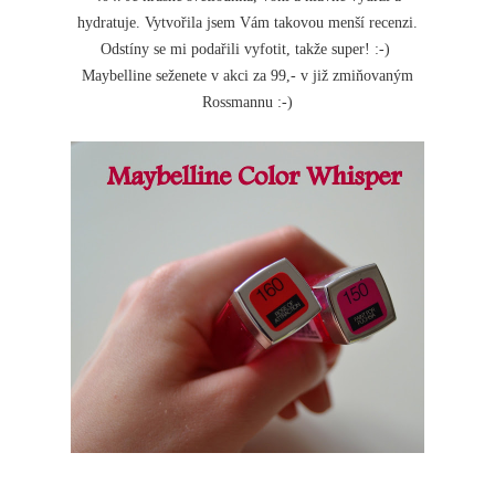
hydratuje. Vytvořila jsem Vám takovou menší recenzi.
Odstíny se mi podařili vyfotit, takže super! :-)
Maybelline seženete v akci za 99,- v již zmiňovaným
Rossmannu :-)