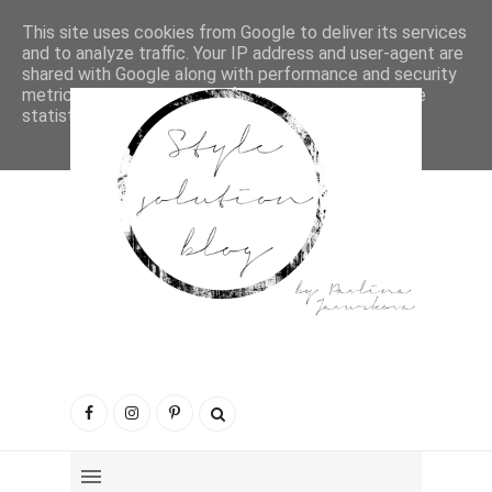
This site uses cookies from Google to deliver its services
and to analyze traffic. Your IP address and user-agent are
shared with Google along with performance and security
metrics to ensure quality of service, generate usage
statistics, and to detect and address abuse.
LEARN MORE
GOT IT