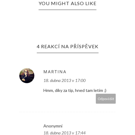
YOU MIGHT ALSO LIKE
4 REAKCÍ NA PŘÍSPĚVEK
MARTINA
18. dubna 2013 v 17:00
Hmm, díky za tip, hned tam letím ;)
Odpovědět
Anonymní
18. dubna 2013 v 17:44