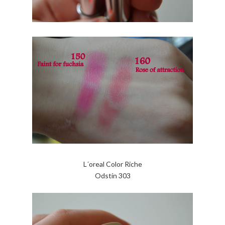
L´oreal Color Riche
Odstín 303