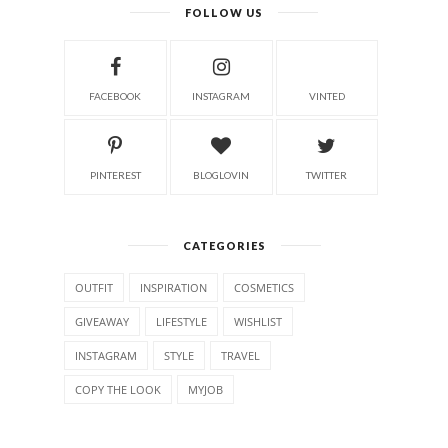
FOLLOW US
FACEBOOK
INSTAGRAM
VINTED
PINTEREST
BLOGLOVIN
TWITTER
CATEGORIES
OUTFIT
INSPIRATION
COSMETICS
GIVEAWAY
LIFESTYLE
WISHLIST
INSTAGRAM
STYLE
TRAVEL
COPY THE LOOK
MYJOB