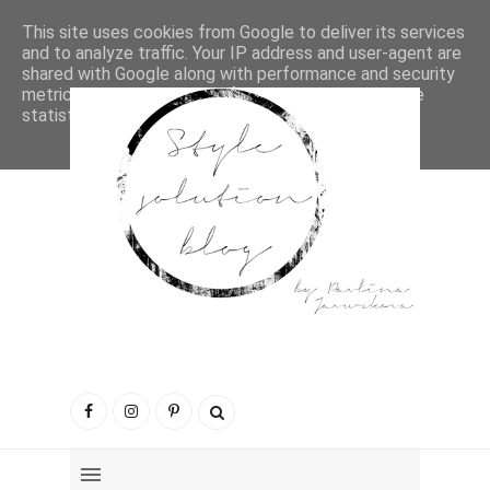
This site uses cookies from Google to deliver its services
and to analyze traffic. Your IP address and user-agent are
shared with Google along with performance and security
metrics to ensure quality of service, generate usage
statistics, and to detect and address abuse.
LEARN MORE
GOT IT