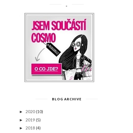
_
BLOG ARCHIVE
2020
(10)
►
2019
(5)
►
2018
(4)
►