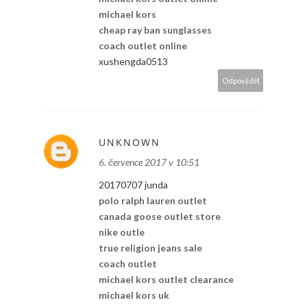
michael kors
cheap ray ban sunglasses
coach outlet online
xushengda0513
Odpovědět
UNKNOWN
6. července 2017 v 10:51
20170707 junda
polo ralph lauren outlet
canada goose outlet store
nike outle
true religion jeans sale
coach outlet
michael kors outlet clearance
michael kors uk