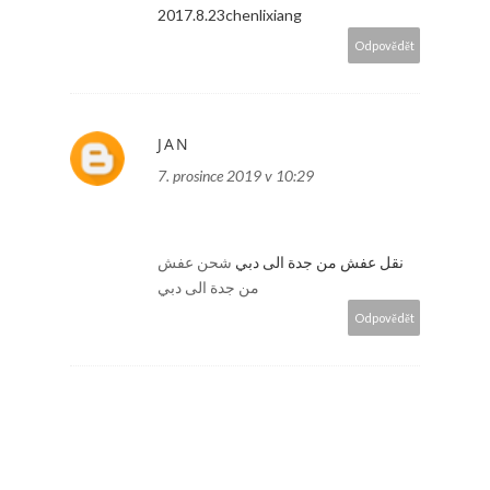
2017.8.23chenlixiang
Odpovědět
JAN
7. prosince 2019 v 10:29
نقل عفش من جدة الى دبي
شحن عفش
من جدة الى دبي
Odpovědět