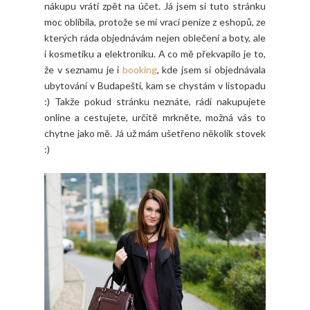
nákupu vrátí zpět na účet. Já jsem si tuto stránku
moc oblíbila, protože se mi vrací peníze z eshopů, ze
kterých ráda objednávám nejen oblečení a boty, ale
i kosmetiku a elektroniku. A co mě překvapilo je to,
že v seznamu je i
booking
, kde jsem si objednávala
ubytování v Budapešti, kam se chystám v listopadu
:) Takže pokud stránku neznáte, rádi nakupujete
online a cestujete, určitě mrkněte, možná vás to
chytne jako mě. Já už mám ušetřeno několik stovek
:)