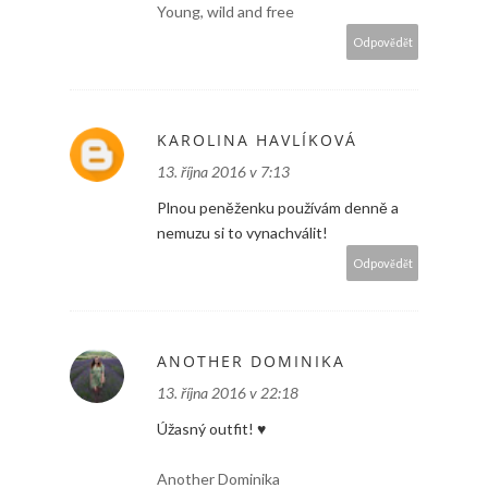
Young, wild and free
Odpovědět
KAROLINA HAVLÍKOVÁ
13. října 2016 v 7:13
Plnou peněženku používám denně a
nemuzu si to vynachválit!
Odpovědět
ANOTHER DOMINIKA
13. října 2016 v 22:18
Úžasný outfit! ♥
Another Dominika