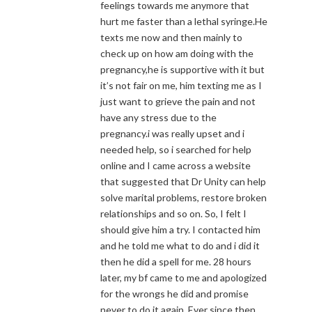
feelings towards me anymore that
hurt me faster than a lethal syringe.He
texts me now and then mainly to
check up on how am doing with the
pregnancy,he is supportive with it but
it’s not fair on me, him texting me as I
just want to grieve the pain and not
have any stress due to the
pregnancy.i was really upset and i
needed help, so i searched for help
online and I came across a website
that suggested that Dr Unity can help
solve marital problems, restore broken
relationships and so on. So, I felt I
should give him a try. I contacted him
and he told me what to do and i did it
then he did a spell for me. 28 hours
later, my bf came to me and apologized
for the wrongs he did and promise
never to do it again. Ever since then,