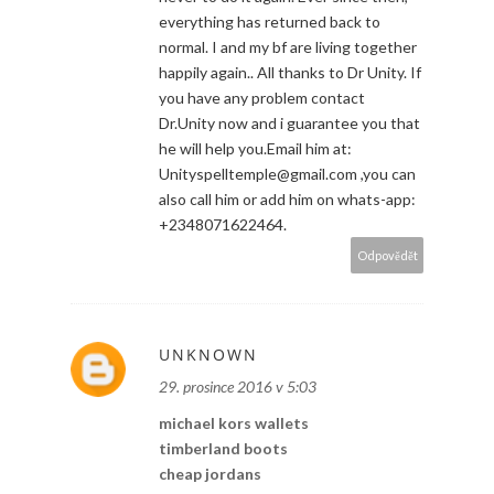
everything has returned back to
normal. I and my bf are living together
happily again.. All thanks to Dr Unity. If
you have any problem contact
Dr.Unity now and i guarantee you that
he will help you.Email him at:
Unityspelltemple@gmail.com ,you can
also call him or add him on whats-app:
+2348071622464.
Odpovědět
UNKNOWN
29. prosince 2016 v 5:03
michael kors wallets
timberland boots
cheap jordans