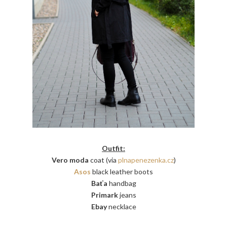
Outfit:
Vero moda
coat (via
plnapenezenka.cz
)
Asos
black leather boots
Baťa
handbag
Primark
jeans
Ebay
necklace