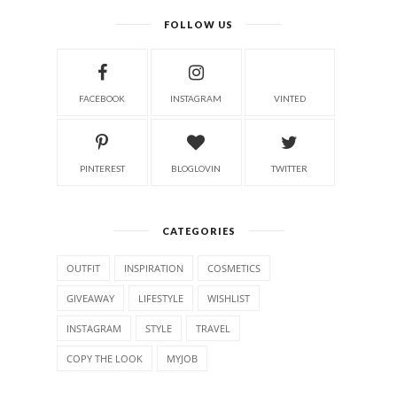
FOLLOW US
FACEBOOK
INSTAGRAM
VINTED
PINTEREST
BLOGLOVIN
TWITTER
CATEGORIES
OUTFIT
INSPIRATION
COSMETICS
GIVEAWAY
LIFESTYLE
WISHLIST
INSTAGRAM
STYLE
TRAVEL
COPY THE LOOK
MYJOB