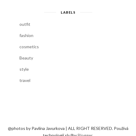
LABELS
outfit
fashion
cosmetics
Beauty
style
travel
@photos by Pavlina Javurkova | ALL RIGHT RESERVED. Používá
technologii služby
Blogger
.