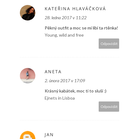
KATEŘINA HLAVÁČKOVÁ
28. ledna 2017 v 11:22
Pěkný outfit a moc se mi líbí ta rtěnka!
Young, wild and free
Odpovědět
ANETA
2. února 2017 v 17:09
Krásný kabátek, moc ti to sluší :)
Ejnets in Lisboa
Odpovědět
JAN