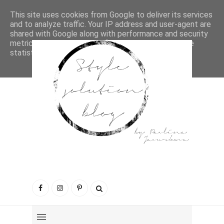
This site uses cookies from Google to deliver its services
and to analyze traffic. Your IP address and user-agent are
shared with Google along with performance and security
metrics to ensure quality of service, generate usage
statistics, and to detect and address abuse.
LEARN MORE
GOT IT