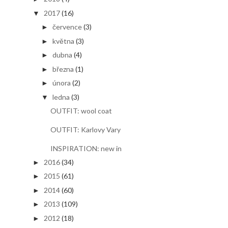
2017
(16)
▼
července
(3)
►
května
(3)
►
dubna
(4)
►
března
(1)
►
února
(2)
►
ledna
(3)
▼
OUTFIT: wool coat
OUTFIT: Karlovy Vary
INSPIRATION: new in
2016
(34)
►
2015
(61)
►
2014
(60)
►
2013
(109)
►
2012
(18)
►