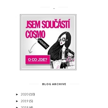
_
BLOG ARCHIVE
2020
(10)
►
2019
(5)
►
2018
(4)
►