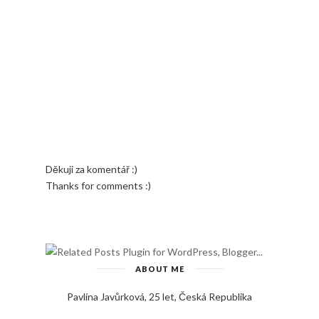
Děkuji za komentář :)
Thanks for comments :)
ABOUT ME
Pavlína Javůrková, 25 let, Česká Republika