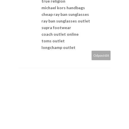
true religion
michael kors handbags
cheap ray ban sunglasses
ray ban sunglasses outlet
supra footwear
coach outlet online
toms outlet
longchamp outlet
Odpovědět