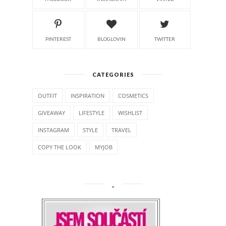
PINTEREST
BLOGLOVIN
TWITTER
CATEGORIES
OUTFIT
INSPIRATION
COSMETICS
GIVEAWAY
LIFESTYLE
WISHLIST
INSTAGRAM
STYLE
TRAVEL
COPY THE LOOK
MYJOB
_