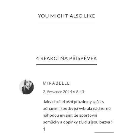
YOU MIGHT ALSO LIKE
4 REAKCÍ NA PŘÍSPĚVEK
MIRABELLE
2. července 2014 v 8:43
Taky chci letošní prázdniny začít s
běháním :) botky jsi vybrala nádherné,
náhodou myslím, že sportovní
pomůcky a doplňky z Lidlu jsou bezva !
:)