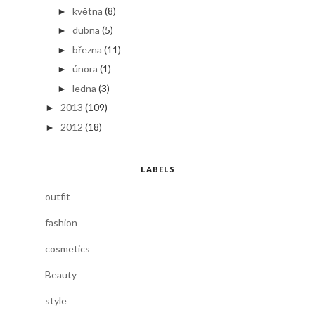
května
(8)
►
dubna
(5)
►
března
(11)
►
února
(1)
►
ledna
(3)
►
2013
(109)
►
2012
(18)
►
LABELS
outfit
fashion
cosmetics
Beauty
style