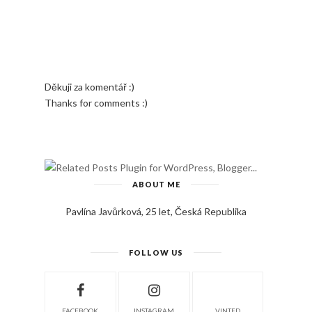
Děkuji za komentář :)
Thanks for comments :)
ABOUT ME
Pavlína Javůrková, 25 let, Česká Republika
FOLLOW US
FACEBOOK
INSTAGRAM
VINTED