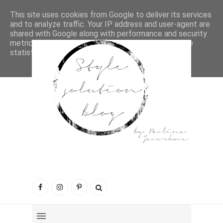
This site uses cookies from Google to deliver its services
and to analyze traffic. Your IP address and user-agent are
shared with Google along with performance and security
metrics to ensure quality of service, generate usage
statistics, and to detect and address abuse.
LEARN MORE
GOT IT