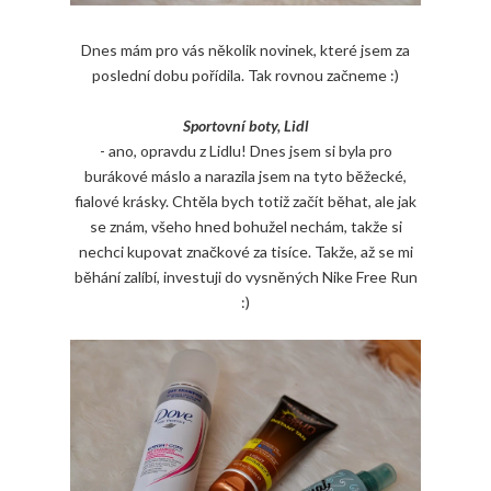
Dnes mám pro vás několik novinek, které jsem za
poslední dobu pořídila. Tak rovnou začneme :)
Sportovní boty, Lidl
- ano, opravdu z Lidlu! Dnes jsem si byla pro
burákové máslo a narazila jsem na tyto běžecké,
fialové krásky. Chtěla bych totiž začít běhat, ale jak
se znám, všeho hned bohužel nechám, takže si
nechci kupovat značkové za tisíce. Takže, až se mi
běhání zalíbí, investuji do vysněných Nike Free Run
:)