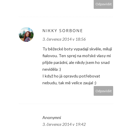
Odpovědět
NIKKY SORBONE
3. července 2014 v 18:56
Ty běžecké boty vypadají skvěle, miluji
fialovou. Ten sprej na mořské vlasy mi
přijde parádní, ale nikdy jsem ho snad
neviděla :)
I když ho já opravdu potřebovat
nebudu, tak mě velice zaujal :)
Odpovědět
Anonymní
3. července 2014 v 19:42